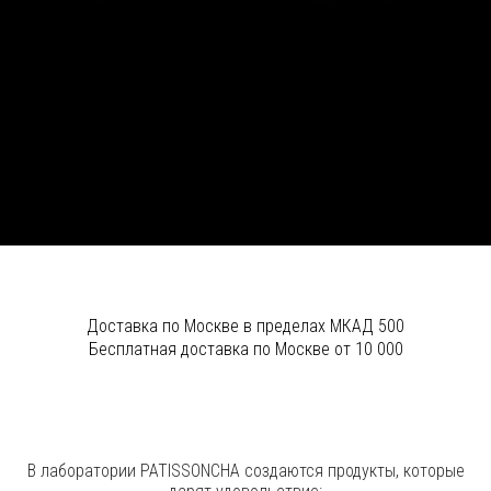
Доставка по Москве в пределах МКАД 500
Бесплатная доставка по Москве от 10 000
В лаборатории PATISSONCHA создаются продукты, которые