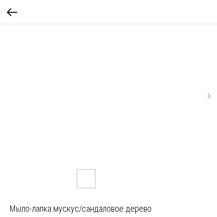
Мыло-лапка мускус/сандаловое дерево