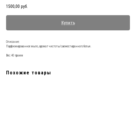
1500,00
руб.
Купить
Описание:
Парфюмированное мыло, аромат чистоты/свежестиранного белья.
Вес: 40 грамм
Похожие товары