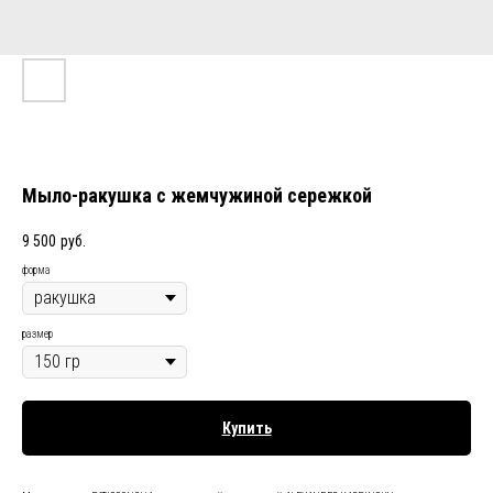
Мыло-ракушка с жемчужиной сережкой
9 500
руб.
форма
размер
Купить