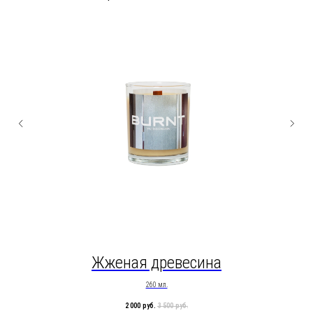
Жженая древесина
260 мл.
2 000
руб.
3 500
руб.